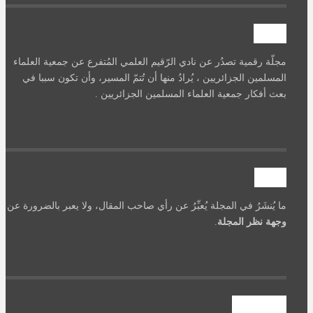
آصرة
مجلّة رقمية تصدُر عن نادي الرّقيم العلمي المُتفرع عن جمعية العلماء
المسلمين الجزائريين ، يُرادُ منها أن تُتمّ المسير، وأن تكون سببا في
بعث أفكار جمعية العلماء المسلمين الجزائريين .
تنويه
ما يُنشَرُ في المجلة يُعبِّرُ عن رأي صاحب المقال، ولا يعبر بالضرورة عن
وجهة نظر المجلة
.
عداد الزوار