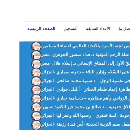
صل بنا
الأعداد السابقة
التسجيل
الصفحة الرئيسية
يس لجنة الأسرة بالاتحاد العالمي لعلماء المسلمين
ي صلة الرحم المؤذية د. فداء منصور الجوهري- مصر
لة في نفسية الرجل – د.سمية محمد صالحي -الجزائر