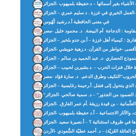
العمل الخيري في غززة . د.سليم عمري – الجزائر-
في معنى الحافظية أ.د.رشيد كُهُوس