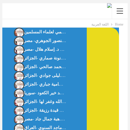
Home
اللغة العربية
حوار مع د.كاميليا حلمي رئيس لجنة الأسرة بالاتحاد العالمي لعلماء المسلمين
فقه المسافة الآمنة: براءة الذمة في صلة الرحم المؤذية د. فداء منصور الجوهري- مصر
هاجر عليها السَّلام وإدارة البلاء – د.نونة صماري -الجزائر-
ما لا يُقال في العلاقات الزوجية رحلة في نفسية الرجل – د.سمية محمد صالحي -الجزائر
نفسية الطفل صنم التربية الحديثة -أ.بن قيدة رزيقة -الجزائر-