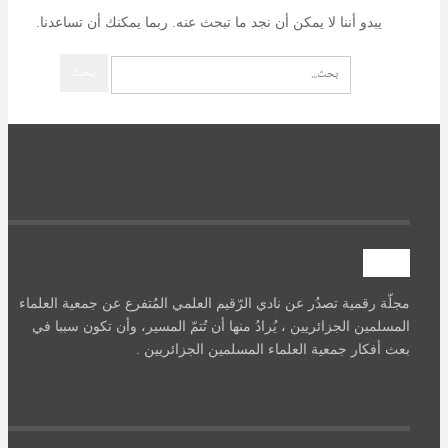
يبدو أننا لا يمكن أن نجد ما تبحث عنه. ربما يمكنك أن تساعدنا.
آصرة
مجلّة رقمية تصدُر عن نادي الرّقيم العلمي المُتفرع عن جمعية العلماء
المسلمين الجزائريين ، يُرادُ منها أن تُتمّ المسير، وأن تكون سببا في
بعث أفكار جمعية العلماء المسلمين الجزائريين .