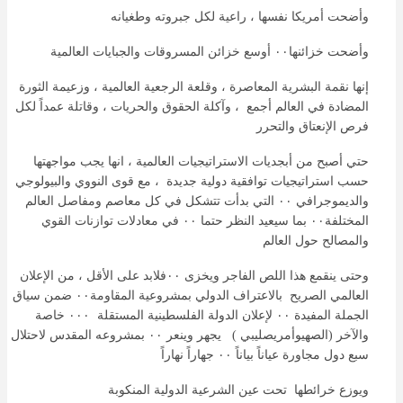
وأضحت أمريكا نفسها ، راعية لكل جبروته وطغيانه
وأضحت خزائنها٠٠ أوسع خزائن المسروقات والجبايات العالمية
إنها نقمة البشرية المعاصرة ، وقلعة الرجعية العالمية ، وزعيمة الثورة
المضادة في العالم أجمع ، وآكلة الحقوق والحريات ، وقاتلة عمداً لكل
فرص الإنعتاق والتحرر
حتي أصبح من أبجديات الاستراتيجيات العالمية ، انها يجب مواجهتها
حسب استراتيجيات توافقية دولية جديدة ، مع قوى النووي والبيولوجي
والديموجرافي ٠٠ التي بدأت تتشكل في كل معاصم ومفاصل العالم
المختلفة٠٠ بما سيعيد النظر حتما ٠٠ في معادلات توازنات القوي
والمصالح حول العالم
وحتى ينقمع هذا اللص الفاجر ويخزى ٠٠فلابد على الأقل ، من الإعلان
العالمي الصريح بالاعتراف الدولي بمشروعية المقاومة٠٠ ضمن سياق
الجملة المفيدة ٠٠ لإعلان الدولة الفلسطينية المستقلة ٠٠٠ خاصة
والآخر (الصهيوأمريصليبي ) يجهر وينعر ٠٠ بمشروعه المقدس لاحتلال
سبع دول مجاورة عياناً بياناً ٠٠ جهاراً نهاراً
ويوزع خرائطها تحت عين الشرعية الدولية المنكوبة