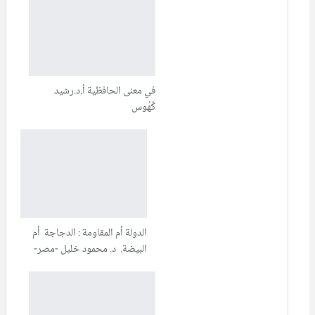
في معنى الحافظية أ.د.رشيد
كُهُوس
الدولة أم المقاومة : الدجاجة أم
البيضة. د. محمود خليل -مصر-