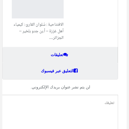
الافتتاحية : سُلوان القارئ : كيمياء
أهل غززة – أ.بن جدو بلخير –
الجزائر…
تعليقات
التعليق عبر فيسبوك
لن يتم نشر عنوان بريدك الإلكتروني.