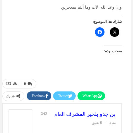
وإن وعد الله لآت وما أنتم بمعجزين
شارك هذا الموضوع:
معجب بهذه:
223
0
Facebook
Twitter
WhatsApp
شارك
طباعة
البريد الإلكتروني
بن جدو بلخير المشرف العام
242
مقالة
0 تعليق