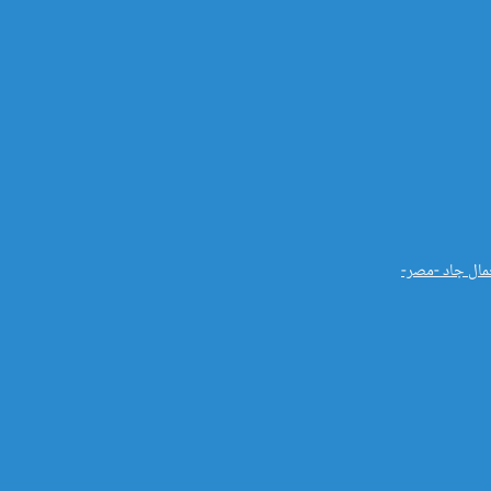
جمال جاد -مصر-