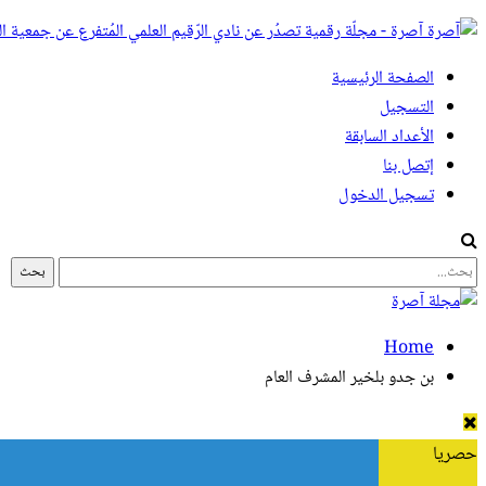
آصرة - مجلّة رقمية تصدُر عن نادي الرّقيم العلمي المُتفرع عن جمعية ال
الصفحة الرئيسية
التسجيل
الأعداد السابقة
إتصل بنا
تسجيل الدخول
Home
بن جدو بلخير المشرف العام
حصريا