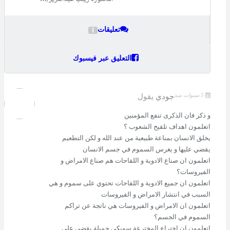
تعليقات
1
التعليق عبر فيسبوك
5 سنوات منذ
جودي
يقول
و ذكر فان الذكرى تنفع المؤمنين
اتعلمون اهداف تلقيح الشعوب ؟
يخلق الانسان بمناعة طبيعية من عند الله و لكن التطعيم
يقضي عليها و يغرس السموم في جسم الانسان
اتعلمون ان صناع الادوية و اللقاحات هم صناع الامراض و
الفيروسات؟
اتعلمون ان جميع الادوية و اللقاحات تحتوي على سموم و هي
السبب في انتشار الامراض و الفيروسات
اتعلمون ان الامراض و الفيروسات هي ناتجة عن تراكم
السموم في الجسم؟
اتعلمون ان اختراع المخترعة سويكي جميلة يقضي على