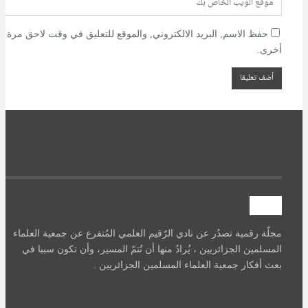
حفظ الاسم, البريد الالكتروني, والموقع للتعليق في وقت لاحق مرة
أخرى.
آصرة
مجلّة رقمية تصدُر عن نادي الرّقيم العلمي المُتفرع عن جمعية العلماء
المسلمين الجزائريين ، يُرادُ منها أن تُتمّ المسير، وأن تكون سببا في
بعث أفكار جمعية العلماء المسلمين الجزائريين .