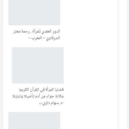
الدور العقدي للمرأة . رحمة معتز
الشرقاوي – المغرب –
قضايا المرأة في القرآن الكريم:
مكانة حواء من آدم تأصيلا وتنزيلا
-د. سهام داوي…