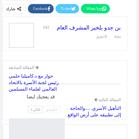
Facebook
Twitter
WhatsApp
شارك
طباعة
البريد الإلكتروني
بن جدو بلخير المشرف العام
242
مقالة
0 تعليق
المقالة السابقة
حوار مع د.كاميليا حلمي
رئيس لجنة الأسرة بالاتحاد
العالمي لعلماء المسلمين
قد يعجبك ايضا
المقالة التالية
التأهيل الأسري…..والحاجة
السابق
التالي
إلى تطبيقه على أرض الواقع