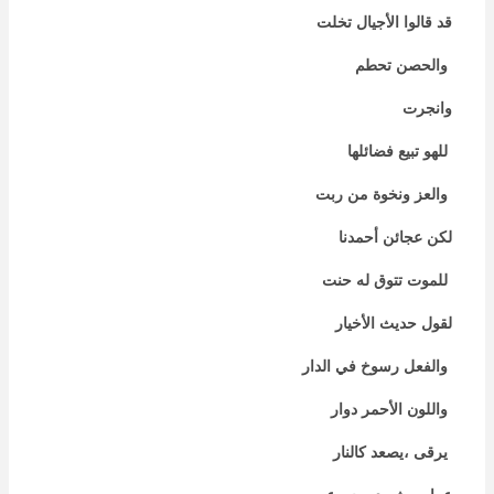
قد قالوا الأجيال تخلت
والحصن تحطم
وانجرت
للهو تبيع فضائلها
والعز ونخوة من ربت
لكن عجائن أحمدنا
للموت تتوق له حنت
لقول حديث الأخيار
والفعل رسوخ في الدار
واللون الأحمر دوار
يرقى ،يصعد كالنار