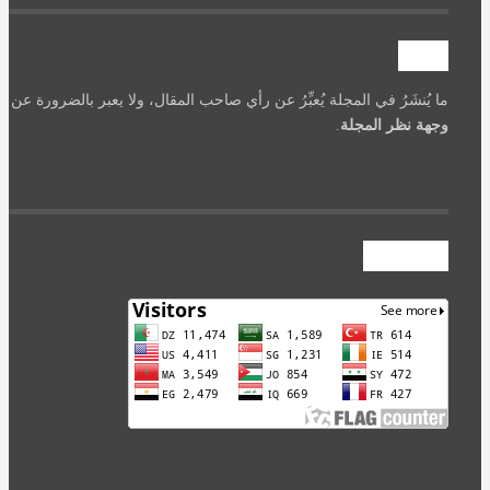
تنويه
ما يُنشَرُ في المجلة يُعبِّرُ عن رأي صاحب المقال، ولا يعبر بالضرورة عن
وجهة نظر المجلة
.
عداد الزوار