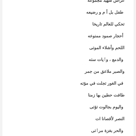
عراس شهيد مجموعه
طفل بل أ م و رضيعه
تحكي للعالم تاريخا
أحجار صمود ممنوعه
اللحم وأشلاء الموتى
والدمع ، وٱيات سته
والصبر ملاعق من جمر
في الغور تجلت في مؤته
طافت حطين بها زمنا
واليوم بجالوت تؤتى
النصر لأقصانا ات
والحر بغزة مرٱتى