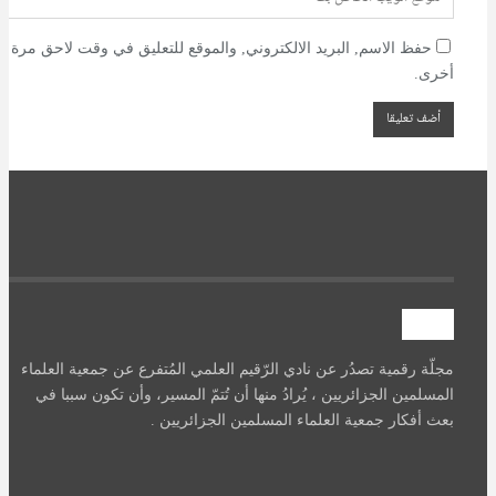
حفظ الاسم, البريد الالكتروني, والموقع للتعليق في وقت لاحق مرة
أخرى.
آصرة
مجلّة رقمية تصدُر عن نادي الرّقيم العلمي المُتفرع عن جمعية العلماء
المسلمين الجزائريين ، يُرادُ منها أن تُتمّ المسير، وأن تكون سببا في
بعث أفكار جمعية العلماء المسلمين الجزائريين .