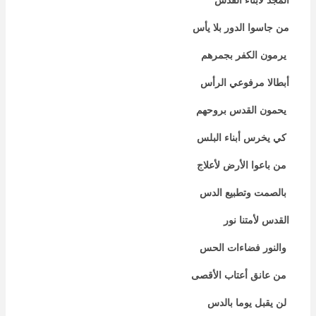
المجد لأبناء القدس
من جاسوا الدور بلا يأس
يرمون الكفر بجمرهم
أبطالا مرفوعي الرأس
يحمون القدس بروحهم
كي يخرس أبناء البلس
من باعوا الأرض لأعلاج
بالصمت وتطبيع الدس
القدس لأمتنا نور
والنور فضاءات الحس
من عانق أعتاب الأقصى
لن يقبل يوما بالدس