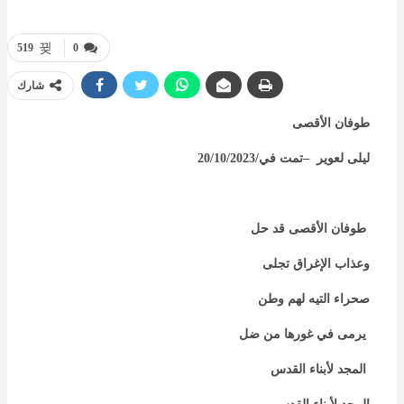
519
0
شارك
طوفان الأقصى
ليلى لعوير
–
تمت في/20/10/2023
طوفان الأقصى قد حل
وعذاب الإغراق تجلى
صحراء التيه لهم وطن
يرمى في غورها من ضل
المجد لأبناء القدس