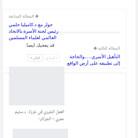
المقالة السابقة
حوار مع د.كاميليا حلمي
رئيس لجنة الأسرة بالاتحاد
العالمي لعلماء المسلمين
قد يعجبك ايضا
المقالة التالية
التأهيل الأسري…..والحاجة
السابق
التالي
إلى تطبيقه على أرض الواقع
العمل الخيري في غززة . د.سليم
عمري – الجزائر-