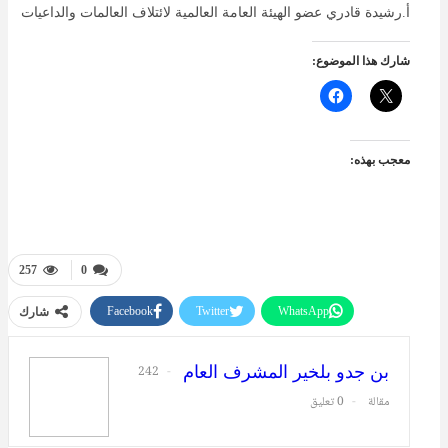
أ.رشيدة قادري عضو الهيئة العامة العالمية لائتلاف العالمات والداعيات
شارك هذا الموضوع:
معجب بهذه:
257
0
Facebook
Twitter
WhatsApp
شارك
طباعة
البريد الإلكتروني
بن جدو بلخير المشرف العام
242
مقالة
0 تعليق