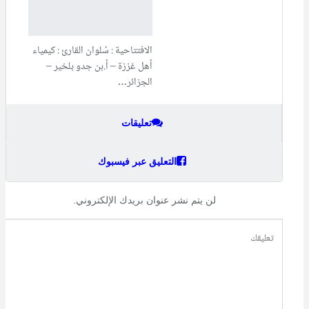
الافتتاحية : سُلوان القارئ : كيمياء
أهل غززة – أ.بن جدو بلخير –
الجزائر…
تعليقات
التعليق عبر فيسبوك
لن يتم نشر عنوان بريدك الإلكتروني.