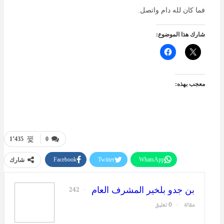
فما كان لله دام واتصل.
شارك هذا الموضوع:
معجب بهذه:
1٬435
0
Facebook
Twitter
WhatsApp
شارك
طباعة
البريد الإلكتروني
بن جدو بلخير المشرف العام
242
مقالة
0 تعليق