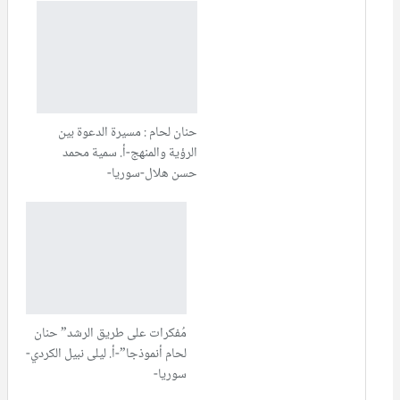
حنان لحام : مسيرة الدعوة بين
الرؤية والمنهج-أ. سمية محمد
حسن هلال-سوريا-
مُفكرات على طريق الرشد” حنان
لحام أنموذجا”-أ. ليلى نبيل الكردي-
سوريا-