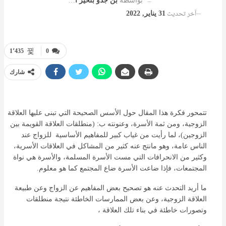
بواسطة
بن جدو بلخير المشرف العام
آخر تحديث
31 يناير, 2022
1٬435
0
شارك
تتمحور فكرة هذا المقال حول الأسس الصحيحة التي تبنى عليها العلاقة
الزوجية، ومن ثمة الأسرة، وعنونته ب: (منطلقات العلاقة القويمة بين
الزوجين)، لما رأيت من غياب كبير للمفاهيم الأساسية للزواج عند
الناس عامة، وهو مانتج عنه كثير من المشاكل في العلاقات الأسرية،
وكثير من الانحرافات التي مست الأسرة المسلمة، والأسرة هي نواة
المجتمعات، فإذا ضاعت الأسرة ضاع المجتمع كما هو معلوم.
ما أريد التحدث عنه هو تصحيح بعض المفاهيم عن الزواج وعن طبيعة
العلاقة الزوجية، وعن بعض الممارسات الخاطئة نتيجة منطلقات
وتصورات خاطئة في بناء تلك العلاقة ،