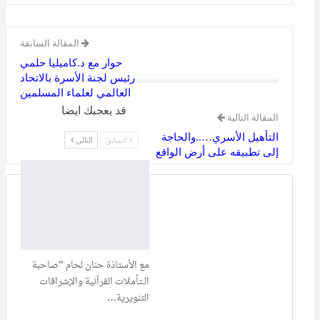
المقالة السابقة
حوار مع د.كاميليا حلمي
رئيس لجنة الأسرة بالاتحاد
العالمي لعلماء المسلمين
قد يعجبك ايضا
المقالة التالية
التأهيل الأسري…..والحاجة
السابق
التالي
إلى تطبيقه على أرض الواقع
مع الأستاذة حنان لحام “صاحبة
الـتأملات القرآنية والإشراقات
التنويرية…