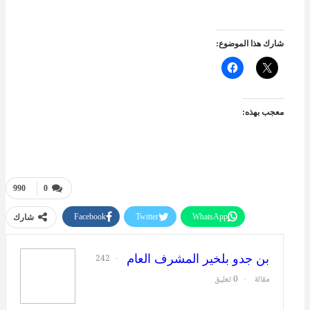
شارك هذا الموضوع:
معجب بهذه:
990
0
Facebook
Twitter
WhatsApp
شارك
طباعة
البريد الإلكتروني
بن جدو بلخير المشرف العام
242
مقالة
0 تعليق