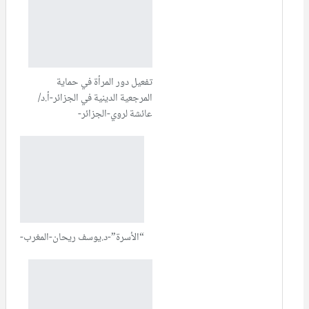
تفعيل دور المرأة في حماية
المرجعية الدينية في الجزائر-أ.د/
عائشة لروي-الجزائر-
“الأسرة”-د.يوسف ريحان-المغرب-