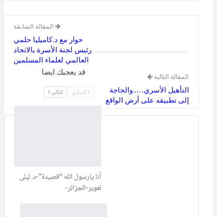
المقالة السابقة
حوار مع د.كاميليا حلمي
رئيس لجنة الأسرة بالاتحاد
العالمي لعلماء المسلمين
قد يعجبك ايضا
المقالة التالية
التأهيل الأسري…..والحاجة
السابق
التالي
إلى تطبيقه على أرض الواقع
أنا يارسول الله “قصيدة”-د. ليلى
لعوير-الجزائر-