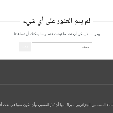
لم يتم العثور على أي شيء
يبدو أننا لا يمكن أن نجد ما تبحث عنه. ربما يمكنك أن تساعدنا.
ماء المسلمين الجزائريين ، يُرادُ منها أن تُتمّ المسير، وأن تكون سببا في بعث أ