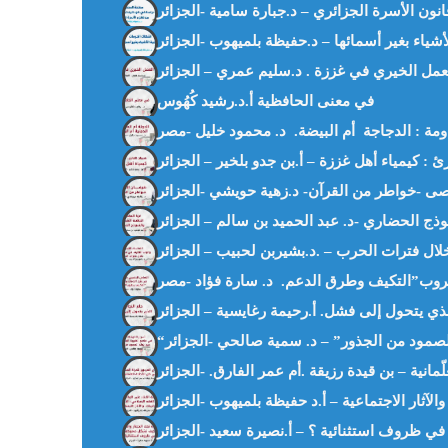
في معنى الحافظية أ.د.رشيد كُهُوس