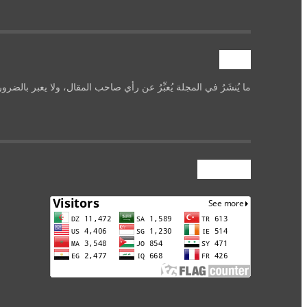
تنويه
ما يُنشَرُ في المجلة يُعبِّرُ عن رأي صاحب المقال، ولا يعبر بالضرو
عداد الزوار