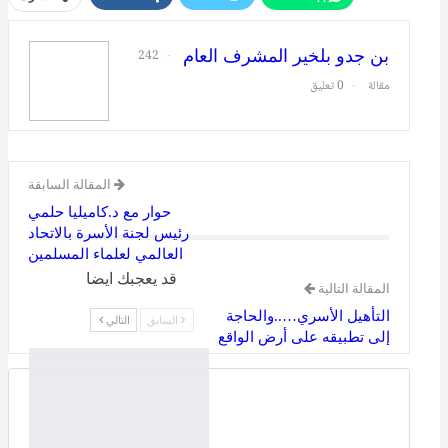
طباعة
البريد الإلكتروني
بن جدو بلخير المشرف العام
242
مقالة
0 تعليق
المقالة السابقة
حوار مع د.كاميليا حلمي
رئيس لجنة الأسرة بالاتحاد
العالمي لعلماء المسلمين
قد يعجبك ايضا
المقالة التالية
التأهيل الأسري…..والحاجة
السابق
التالي
إلى تطبيقه على أرض الواقع