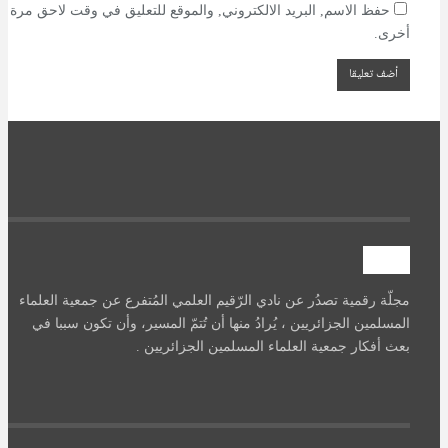
حفظ الاسم, البريد الالكتروني, والموقع للتعليق في وقت لاحق مرة
أخرى.
آصرة
مجلّة رقمية تصدُر عن نادي الرّقيم العلمي المُتفرع عن جمعية العلماء
المسلمين الجزائريين ، يُرادُ منها أن تُتمّ المسير، وأن تكون سببا في
بعث أفكار جمعية العلماء المسلمين الجزائريين .