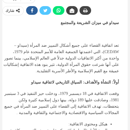
شارك
سيداو في ميزان الشريعة والمجتمع
تعد اتفاقية القضاء على جميع أشكال التمييز ضد المرأة (سيداو –
CEDAW)، التي اعتمدتها الجمعية العامة للأمم المتحدة عام 1979،
واحدة من أكثر الاتفاقيات الدولية جدلاً في العالم الإسلامي، بينما تصور
على أنها شرعت حقوق المرأة الدولية، تثير بنود هذه الاتفاقية إشكاليات
عميقة مع القيم الإسلامية والأطر الأسرية التقليدية.
أولاً: النشأة والأهداف: السياق التاريخي لاتفاقية سيداو
وقعت الاتفاقية في 18 ديسمبر 1979، ودخلت حيز التنفيذ في 3 سبتمبر
1981، وصادقت عليها 189 دولة، بينها دول إسلامية كثيرة ولكن
بتحفظات، تهدف الاتفاقية إلى القضاء على التمييز ضد المرأة في جميع
المجالات السياسية والاقتصادية والاجتماعية والثقافية والمدنية .
هيكل ومحتوى الاتفاقية: