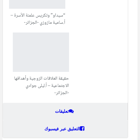
“سيداو” وتكريس علمنة الأسرة –
أ.سامية مازوزي -الجزائر-
حقيقة العلاقات الزوجية وأهدافها
الاجتماعية – أ.ليلى جوادي
-الجزائر-
تعليقات
التعليق عبر فيسبوك