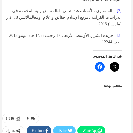
[2]
– المستاوي ،الأستاذة هند شلبي العالمة الزيتونية المختصة في
الدراسات القرآنية ،موقع الإسلام حقائق وأعلام ومعالمالاثنين 18 آذار
(مارس) 2013.
[3]
– جريدة الشرق الأوسط الأربعاء 17 رجـب 1433 هـ 6 يونيو 2012
العدد 12244
شارك هذا الموضوع:
معجب بهذه:
1٬016
0
Facebook
Twitter
WhatsApp
شارك