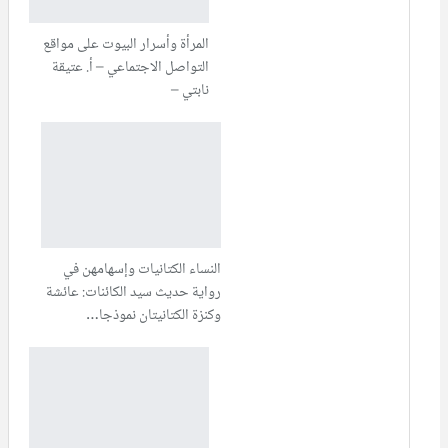
المرأة وأسرار البيوت على مواقع
التواصل الاجتماعي – أ. عتيقة
نابتي –
النساء الكتانيات وإسهامهن في
رواية حديث سيد الكائنات: عائشة
وكنزة الكتانيتان نموذجا…