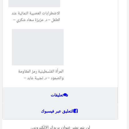
الاضطرابات العصبية النمائية عند
الطفل – د. عزيزة سعاد شكري –
المرأة الفلسطينية رمز المقاومة
والصمود – د. نجيبة عابد –
تعليقات
التعليق عبر فيسبوك
لن يتم نشر عنوان بريدك الإلكتروني.