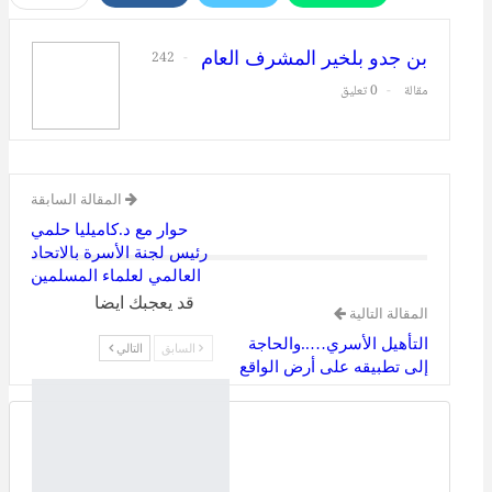
طباعة
البريد الإلكتروني
بن جدو بلخير المشرف العام
242
مقالة
0 تعليق
المقالة السابقة
حوار مع د.كاميليا حلمي
رئيس لجنة الأسرة بالاتحاد
العالمي لعلماء المسلمين
قد يعجبك ايضا
المقالة التالية
التأهيل الأسري…..والحاجة
السابق
التالي
إلى تطبيقه على أرض الواقع