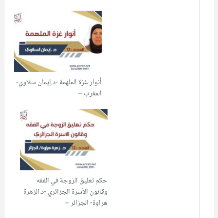
أنوار غزة الملهمة -د.إيمان سلاوي-
المغرب –
حكم تعليق الزوجة في الفقه
وقانون الأسرة الجزائري -د.الزهرة
هراوة- الجزائر –