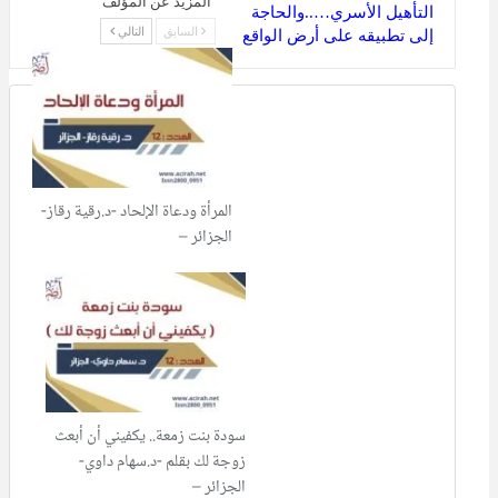
المزيد عن المؤلف
التأهيل الأسري…..والحاجة
السابق
التالي
إلى تطبيقه على أرض الواقع
المرأة ودعاة الإلحاد -د.رقية رقاز-
الجزائر –
سودة بنت زمعة.. يكفيني أن أبعث
زوجة لك بقلم -د.سهام داوي-
الجزائر –