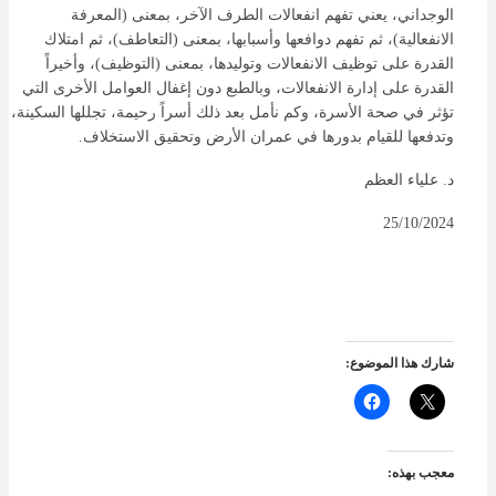
الوجداني، يعني تفهم انفعالات الطرف الآخر، بمعنى (المعرفة
الانفعالية)، ثم تفهم دوافعها وأسبابها، بمعنى (التعاطف)، ثم امتلاك
القدرة على توظيف الانفعالات وتوليدها، بمعنى (التوظيف)، وأخيراً
القدرة على إدارة الانفعالات، وبالطبع دون إغفال العوامل الأخرى التي
تؤثر في صحة الأسرة، وكم نأمل بعد ذلك أسراً رحيمة، تجللها السكينة،
وتدفعها للقيام بدورها في عمران الأرض وتحقيق الاستخلاف.
د. علياء العظم
25/10/2024
شارك هذا الموضوع:
معجب بهذه: